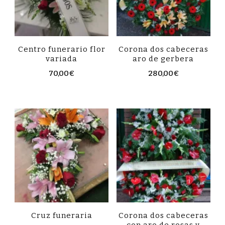
Centro funerario flor
Corona dos cabeceras
variada
aro de gerbera
70,00
€
280,00
€
Cruz funeraria
Corona dos cabeceras
con aro de rosas y