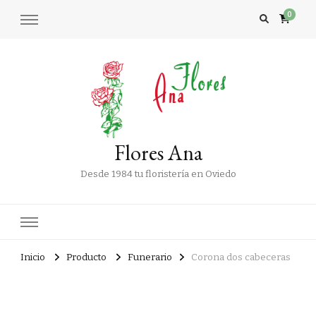
0
Flores Ana
Desde 1984 tu floristería en Oviedo
Inicio
Producto
Funerario
Corona dos cabeceras