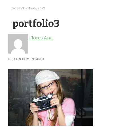
26 SEPTIEMBRE, 2022
portfolio3
Flores Ana
EN
DEJA UN COMENTARIO
PORTFOLIO3