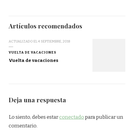
Artículos recomendados
ACTUALIZADO EL
4 SEPTIEMBRE, 2018
VUELTA DE VACACIONES
Vuelta de vacaciones
Deja una respuesta
Lo siento, debes estar
conectado
para publicar un
comentario.