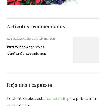
Artículos recomendados
ACTUALIZADO EL
4 SEPTIEMBRE, 2018
VUELTA DE VACACIONES
Vuelta de vacaciones
Deja una respuesta
Lo siento, debes estar
conectado
para publicar un
comentario.