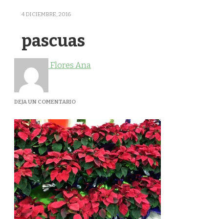
4 DICIEMBRE, 2016
pascuas
Flores Ana
EN
DEJA UN COMENTARIO
PASCUAS