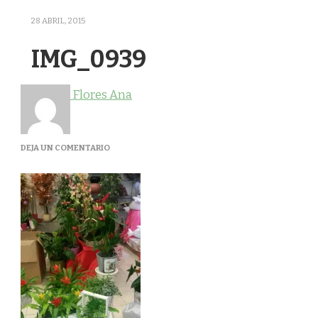
28 ABRIL, 2015
IMG_0939
Flores Ana
EN
DEJA UN COMENTARIO
IMG_0939