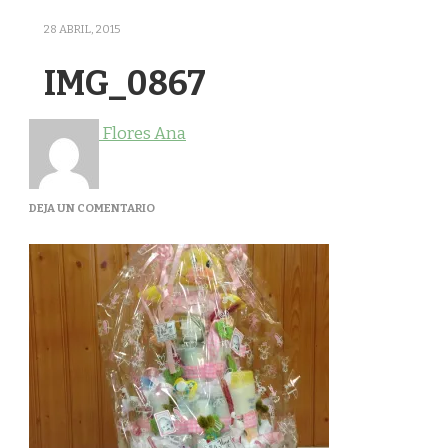
28 ABRIL, 2015
IMG_0867
Flores Ana
EN
DEJA UN COMENTARIO
IMG_0867