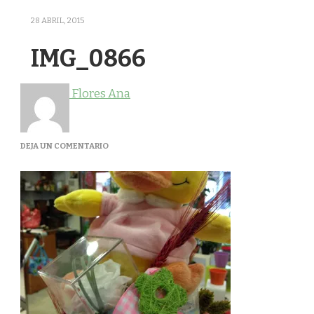
28 ABRIL, 2015
IMG_0866
Flores Ana
EN
DEJA UN COMENTARIO
IMG_0866