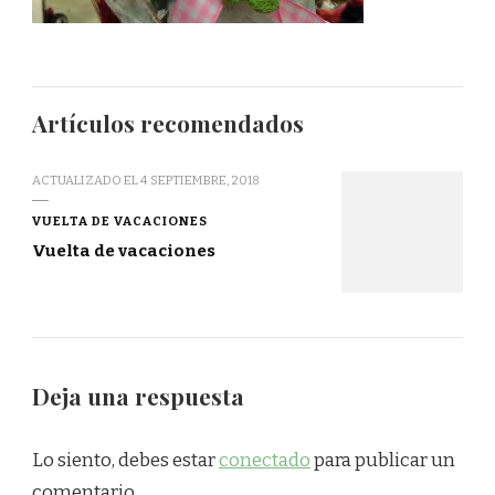
Artículos recomendados
ACTUALIZADO EL
4 SEPTIEMBRE, 2018
VUELTA DE VACACIONES
Vuelta de vacaciones
Deja una respuesta
Lo siento, debes estar
conectado
para publicar un
comentario.