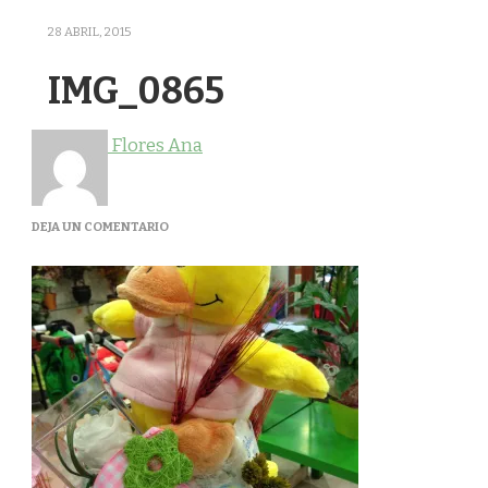
28 ABRIL, 2015
IMG_0865
Flores Ana
EN
DEJA UN COMENTARIO
IMG_0865