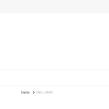
Inicio
IMG_0848