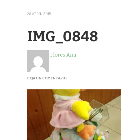
28 ABRIL, 2015
IMG_0848
Flores Ana
EN
DEJA UN COMENTARIO
IMG_0848