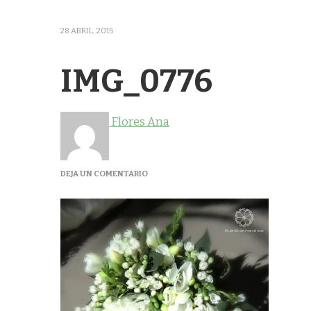
28 ABRIL, 2015
IMG_0776
Flores Ana
EN
DEJA UN COMENTARIO
IMG_0776