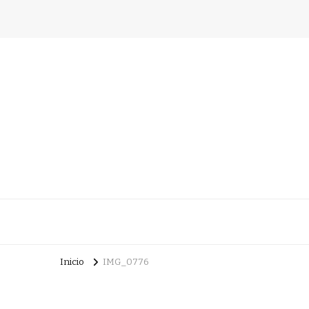
Inicio
IMG_0776