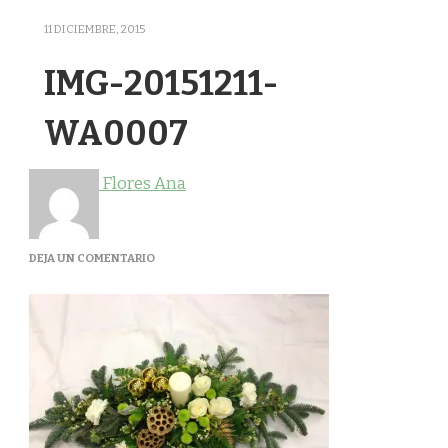
11 DICIEMBRE, 2015
IMG-20151211-
WA0007
Flores Ana
EN
DEJA UN COMENTARIO
IMG-
20151211-
WA0007