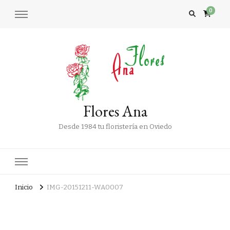
0
Flores Ana
Desde 1984 tu floristería en Oviedo
Inicio
IMG-20151211-WA0007