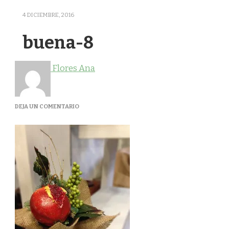
4 DICIEMBRE, 2016
buena-8
Flores Ana
EN
DEJA UN COMENTARIO
BUENA-
8